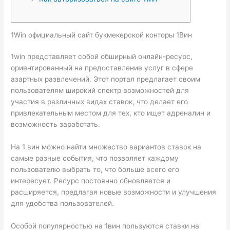
1Win официальный сайт букмекерской конторы 1Вин
1win представляет собой обширный онлайн-ресурс,
ориентированный на предоставление услуг в сфере
азартных развлечений. Этот портал предлагает своим
пользователям широкий спектр возможностей для
участия в различных видах ставок, что делает его
привлекательным местом для тех, кто ищет адреналин и
возможность заработать.
На 1 вин можно найти множество вариантов ставок на
самые разные события, что позволяет каждому
пользователю выбрать то, что больше всего его
интересует. Ресурс постоянно обновляется и
расширяется, предлагая новые возможности и улучшения
для удобства пользователей.
Особой популярностью на 1вин пользуются ставки на