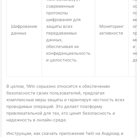
современные
о
протоколы
п
шифрования для
м
Шифрование
защиты всех
Мониторинг
о
данных
передаваемых
активности
п
данных,
м
обеспечивая их
и
конфиденциальность
н
и целостность.
д
В целом, 1Win серьезно относится к обеспечению
безопасности своих пользователей, предлагая
комплексные меры защиты и гарантируя честность всех
проводимых операций. Это делает платформу
привлекательной для тех, кто ценит безопасность и
надежность в онлайн-среде.
Инструкции, как скачать приложение 1win на Андроид и