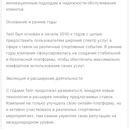
инновационным подходам и надежности обслуживания
клиентов.
Основание и ранние годы
1win был основан в начале 2010-х годов с целью
предоставить пользователям широкий спектр услуг в
сфере ставок на различные спортивные события. В ранние
годы компания сфокусировалась на создании стабильной
и безопасной платформы, чтобы обеспечить максимально
комфортное использование своих услуг.
Эволюция и расширение деятельности
С годами 1win продолжал развиваться, внедряя новые
технологии и расширяя линейку предлагаемых ставок.
Компания не только улучшала свою онлайн-платформу, но
и активно участвовала в различных спортивных
мероприятиях, тем самым укрепляя свою репутацию на
международном уровне.