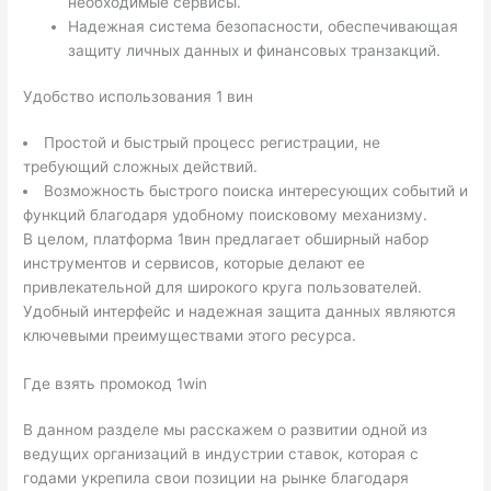
необходимые сервисы.
Надежная система безопасности, обеспечивающая
защиту личных данных и финансовых транзакций.
Удобство использования 1 вин
Простой и быстрый процесс регистрации, не
требующий сложных действий.
Возможность быстрого поиска интересующих событий и
функций благодаря удобному поисковому механизму.
В целом, платформа 1вин предлагает обширный набор
инструментов и сервисов, которые делают ее
привлекательной для широкого круга пользователей.
Удобный интерфейс и надежная защита данных являются
ключевыми преимуществами этого ресурса.
Где взять промокод 1win
В данном разделе мы расскажем о развитии одной из
ведущих организаций в индустрии ставок, которая с
годами укрепила свои позиции на рынке благодаря