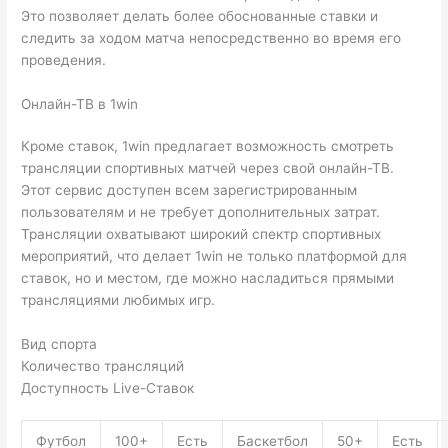
Это позволяет делать более обоснованные ставки и
следить за ходом матча непосредственно во время его
проведения.
Онлайн-ТВ в 1win
Кроме ставок, 1win предлагает возможность смотреть
трансляции спортивных матчей через свой онлайн-ТВ.
Этот сервис доступен всем зарегистрированным
пользователям и не требует дополнительных затрат.
Трансляции охватывают широкий спектр спортивных
мероприятий, что делает 1win не только платформой для
ставок, но и местом, где можно насладиться прямыми
трансляциями любимых игр.
Вид спорта
Количество трансляций
Доступность Live-Ставок
Футбол
100+
Есть
Баскетбол
50+
Есть