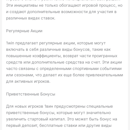
Эти инициативы не только обогащают игровой процесс, но
и создают дополнительные возможности для участия в
различных видах ставок.
Регулярные Акции
1win предлагает регулярные акции, которые могут
включать в себя различные виды бонусов, такие как
повышенные коэффициенты, возврат части проигранных
средств или дополнительные средства на счет. Эти акции
часто связаны с определенными спортивными событиями
или сезонами, что делает их еще более привлекательными
для активных игроков.
Приветственные Бонусы
Для новых игроков 1вин предусмотрены специальные
приветственные бонусы, которые могут значительно
увеличить стартовый капитал. Это может быть бонус на
первый депозит, бесплатные ставки или другие виды