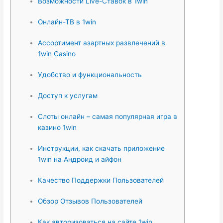
Возможности Live-Ставок в 1win
Онлайн-ТВ в 1win
Ассортимент азартных развлечений в
1win Casino
Удобство и функциональность
Доступ к услугам
Слоты онлайн – самая популярная игра в
казино 1win
Инструкции, как скачать приложение
1win на Андроид и айфон
Качество Поддержки Пользователей
Обзор Отзывов Пользователей
Как авторизоваться на сайте 1win