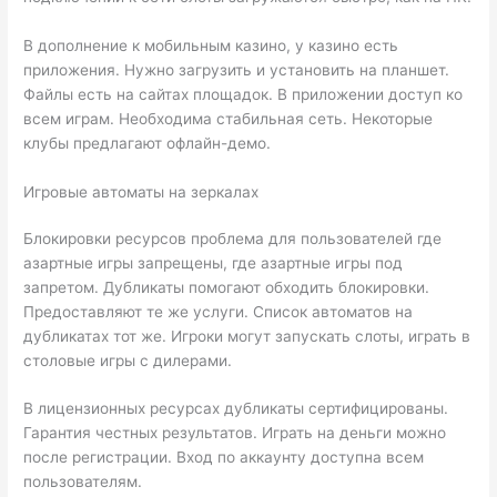
В дополнение к мобильным казино, у казино есть
приложения. Нужно загрузить и установить на планшет.
Файлы есть на сайтах площадок. В приложении доступ ко
всем играм. Необходима стабильная сеть. Некоторые
клубы предлагают офлайн-демо.
Игровые автоматы на зеркалах
Блокировки ресурсов проблема для пользователей где
азартные игры запрещены, где азартные игры под
запретом. Дубликаты помогают обходить блокировки.
Предоставляют те же услуги. Список автоматов на
дубликатах тот же. Игроки могут запускать слоты, играть в
столовые игры с дилерами.
В лицензионных ресурсах дубликаты сертифицированы.
Гарантия честных результатов. Играть на деньги можно
после регистрации. Вход по аккаунту доступна всем
пользователям.