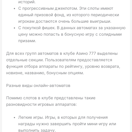
историй.
С прогрессивным джекпотом. Эти слоты имеют
единый призовой фонд, из которого периодически
игрокам достаются очень большие выигрыши.
С покупкой фишек. В данных автоматах за указанную
цену можно попасть в бонусную игру с солидными
призами.
Для всех групп автоматов в клубе Азино 777 выделены
отдельные секции. Пользователям предоставляется
функция отбора аппараты по рейтингу, уровню возврата,
новизне, названию, бонусным опциям.
Разные виды онлайн-автоматов
Помимо слотов в клубе представлены такие
разновидности игровых аппаратов:
Легкие игры. Игры, в которых для получения
награды нужно завершить пройти мини-игру или
выполнить задачу.