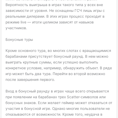
Вероятность выигрыша в играх такого типа у всех вне
зависимости от уровня. Не оснащены ГСЧ лишь игры с
реальными дилерами. В этих играх процесс проходит в
режиме live — итоги целиком зависят от навыков
участников.
Бонусные туры
Кроме основного тура, во многих слотах с вращающимися
барабанами присутствует бонусный раунд. В нем можно
выиграть крупные суммы, если успешно выполнить
конкретное условие, например, обнаружить объект. В ряде
игр может быть два тура. Перейти во второй возможно
после завершения первого.
Вход в бонусный раунду в играх чаще всего открывается
при появлении на барабанах трех Scatter-символов или
бонусных знаков. Если желает геймер может отказаться от
участия в бонусной игре. Однако многие пользователи не
отказываются от возможности. Кроме того, неудача в