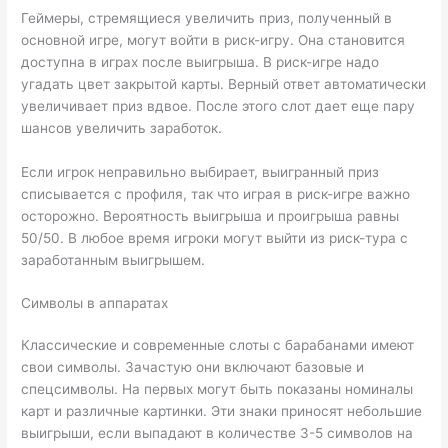
Геймеры, стремящиеся увеличить приз, полученный в
основной игре, могут войти в риск-игру. Она становится
доступна в играх после выигрыша. В риск-игре надо
угадать цвет закрытой карты. Верный ответ автоматически
увеличивает приз вдвое. После этого слот дает еще пару
шансов увеличить заработок.
Если игрок неправильно выбирает, выигранный приз
списывается с профиля, так что играя в риск-игре важно
осторожно. Вероятность выигрыша и проигрыша равны
50/50. В любое время игроки могут выйти из риск-тура с
заработанным выигрышем.
Символы в аппаратах
Классические и современные слоты с барабанами имеют
свои символы. Зачастую они включают базовые и
спецсимволы. На первых могут быть показаны номиналы
карт и различные картинки. Эти знаки приносят небольшие
выигрыши, если выпадают в количестве 3-5 символов на