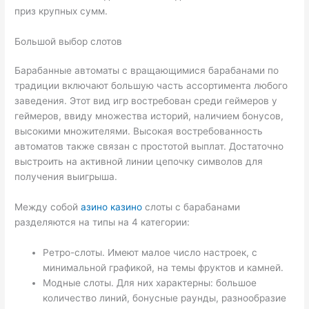
приз крупных сумм.
Большой выбор слотов
Барабанные автоматы с вращающимися барабанами по
традиции включают большую часть ассортимента любого
заведения. Этот вид игр востребован среди геймеров у
геймеров, ввиду множества историй, наличием бонусов,
высокими множителями. Высокая востребованность
автоматов также связан с простотой выплат. Достаточно
выстроить на активной линии цепочку символов для
получения выигрыша.
Между собой
азино казино
слоты с барабанами
разделяются на типы на 4 категории:
Ретро-слоты. Имеют малое число настроек, с
минимальной графикой, на темы фруктов и камней.
Модные слоты. Для них характерны: большое
количество линий, бонусные раунды, разнообразие