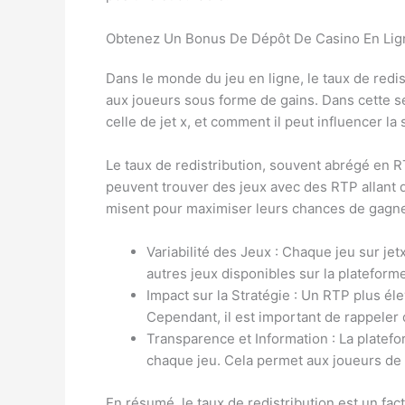
Obtenez Un Bonus De Dépôt De Casino En Lig
Dans le monde du jeu en ligne, le taux de redi
aux joueurs sous forme de gains. Dans cette 
celle de jet x, et comment il peut influencer la
Le taux de redistribution, souvent abrégé en RTP
peuvent trouver des jeux avec des RTP allant de
misent pour maximiser leurs chances de gagner.
Variabilité des Jeux : Chaque jeu sur je
autres jeux disponibles sur la plateform
Impact sur la Stratégie : Un RTP plus él
Cependant, il est important de rappeler 
Transparence et Information : La platefo
chaque jeu. Cela permet aux joueurs de
En résumé, le taux de redistribution est un fa