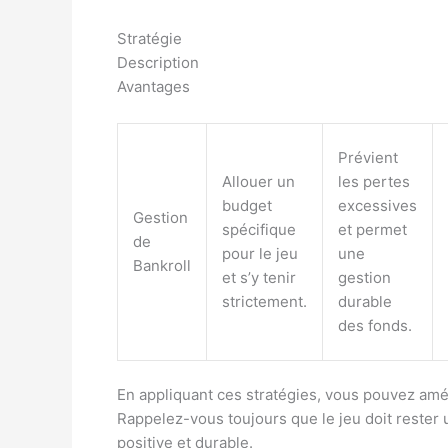
Stratégie
Description
Avantages
Prévient
Allouer un
les pertes
budget
excessives
Gestion
spécifique
et permet
de
pour le jeu
une
Bankroll
et s’y tenir
gestion
strictement.
durable
des fonds.
En appliquant ces stratégies, vous pouvez amél
Rappelez-vous toujours que le jeu doit rester 
positive et durable.