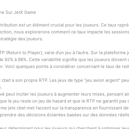
ne Sur JetX Game
stribution est un élément crucial pour les joueurs. Ce taux repr
section, nous explorerons comment ce taux impacte les session
 stratégie des joueurs.
 (Return to Player), varie d’un jeu à l’autre. Sur la plateforme 
 92% à 98%. Cette variabilité signifie que les joueurs doivent c
 Voici quelques points à considérer concernant le taux de redi
tx cbet a son propre RTP. Les jeux de type “jeu avion argent” pe
e.
evé peut inciter les joueurs à augmenter leurs mises, pensant ai
que le jeu reste un jeu de hasard et que le RTP ne garantit pas
rme jetx cbet met l’accent sur la transparence en fournissant de
 prendre des décisions éclairées basées sur des données réell
cteur déterminant pour les joueurs qui cherchent à optimiser l