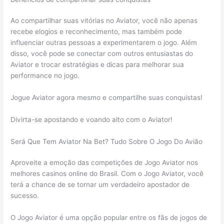
Ao compartilhar suas vitórias no Aviator, você não apenas
recebe elogios e reconhecimento, mas também pode
influenciar outras pessoas a experimentarem o jogo. Além
disso, você pode se conectar com outros entusiastas do
Aviator e trocar estratégias e dicas para melhorar sua
performance no jogo.
Jogue Aviator agora mesmo e compartilhe suas conquistas!
Divirta-se apostando e voando alto com o Aviator!
Será Que Tem Aviator Na Bet? Tudo Sobre O Jogo Do Avião
Aproveite a emoção das competições de Jogo Aviator nos
melhores casinos online do Brasil. Com o Jogo Aviator, você
terá a chance de se tornar um verdadeiro apostador de
sucesso.
O Jogo Aviator é uma opção popular entre os fãs de jogos de