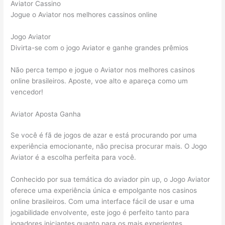
Aviator Cassino
Jogue o Aviator nos melhores cassinos online
Jogo Aviator
Divirta-se com o jogo Aviator e ganhe grandes prêmios
Não perca tempo e jogue o Aviator nos melhores casinos
online brasileiros. Aposte, voe alto e apareça como um
vencedor!
Aviator Aposta Ganha
Se você é fã de jogos de azar e está procurando por uma
experiência emocionante, não precisa procurar mais. O Jogo
Aviator é a escolha perfeita para você.
Conhecido por sua temática do aviador pin up, o Jogo Aviator
oferece uma experiência única e empolgante nos casinos
online brasileiros. Com uma interface fácil de usar e uma
jogabilidade envolvente, este jogo é perfeito tanto para
jogadores iniciantes quanto para os mais experientes.