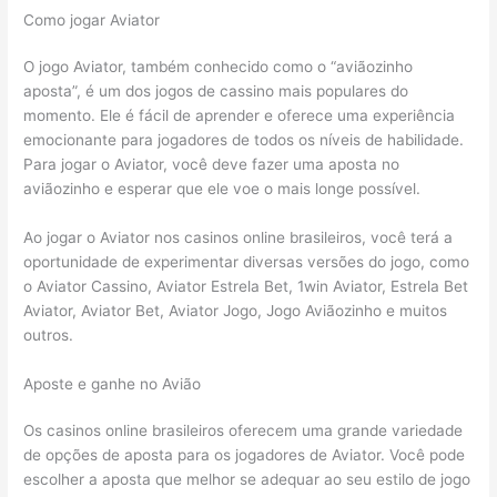
Como jogar Aviator
O jogo Aviator, também conhecido como o “aviãozinho
aposta”, é um dos jogos de cassino mais populares do
momento. Ele é fácil de aprender e oferece uma experiência
emocionante para jogadores de todos os níveis de habilidade.
Para jogar o Aviator, você deve fazer uma aposta no
aviãozinho e esperar que ele voe o mais longe possível.
Ao jogar o Aviator nos casinos online brasileiros, você terá a
oportunidade de experimentar diversas versões do jogo, como
o Aviator Cassino, Aviator Estrela Bet, 1win Aviator, Estrela Bet
Aviator, Aviator Bet, Aviator Jogo, Jogo Aviãozinho e muitos
outros.
Aposte e ganhe no Avião
Os casinos online brasileiros oferecem uma grande variedade
de opções de aposta para os jogadores de Aviator. Você pode
escolher a aposta que melhor se adequar ao seu estilo de jogo