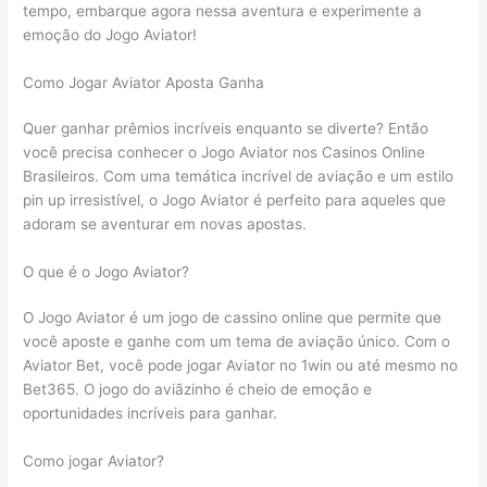
tempo, embarque agora nessa aventura e experimente a
emoção do Jogo Aviator!
Como Jogar Aviator Aposta Ganha
Quer ganhar prêmios incríveis enquanto se diverte? Então
você precisa conhecer o Jogo Aviator nos Casinos Online
Brasileiros. Com uma temática incrível de aviação e um estilo
pin up irresistível, o Jogo Aviator é perfeito para aqueles que
adoram se aventurar em novas apostas.
O que é o Jogo Aviator?
O Jogo Aviator é um jogo de cassino online que permite que
você aposte e ganhe com um tema de aviação único. Com o
Aviator Bet, você pode jogar Aviator no 1win ou até mesmo no
Bet365. O jogo do aviãzinho é cheio de emoção e
oportunidades incríveis para ganhar.
Como jogar Aviator?