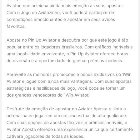
Aviator, que adiciona ainda mais emoção às suas apostas.
Com o Jogo do Aviãozinho, você poderá participar de
competições emocionantes e apostar em seus aviões
favoritos.
Aposte no Pin Up Aviator e descubra por que este jogo é tão
popular entre os jogadores brasileiros. Com gráficos incríveis e
uma jogabilidade envolvente, o Pin Up Aviator oferece horas
de diversão e a oportunidade de ganhar prêmios incríveis.
Aproveite as melhores promoções e bônus exclusivos do 1Win
Aviator e jogue com ainda mais vantagens. Com suas apostas
estratégicas e habilidades de jogo, você pode se tornar um
dos grandes vencedores do 1Win Aviator.
Desfrute da emoção de apostar no Aviator Aposta e sinta a
adrenalina de jogar em um cassino virtual de alta qualidade.
Com suas opções de apostas flexíveis e prêmios incríveis, o
Aviator Aposta oferece uma experiência única que certamente
cativará jogadores de todas as idades.