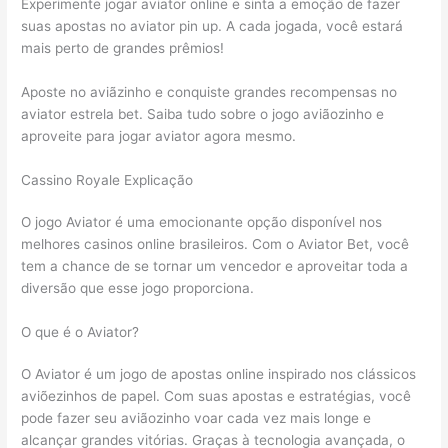
Experimente jogar aviator online e sinta a emoção de fazer
suas apostas no aviator pin up. A cada jogada, você estará
mais perto de grandes prêmios!
Aposte no aviãzinho e conquiste grandes recompensas no
aviator estrela bet. Saiba tudo sobre o jogo aviãozinho e
aproveite para jogar aviator agora mesmo.
Cassino Royale Explicação
O jogo Aviator é uma emocionante opção disponível nos
melhores casinos online brasileiros. Com o Aviator Bet, você
tem a chance de se tornar um vencedor e aproveitar toda a
diversão que esse jogo proporciona.
O que é o Aviator?
O Aviator é um jogo de apostas online inspirado nos clássicos
aviõezinhos de papel. Com suas apostas e estratégias, você
pode fazer seu aviãozinho voar cada vez mais longe e
alcançar grandes vitórias. Graças à tecnologia avançada, o