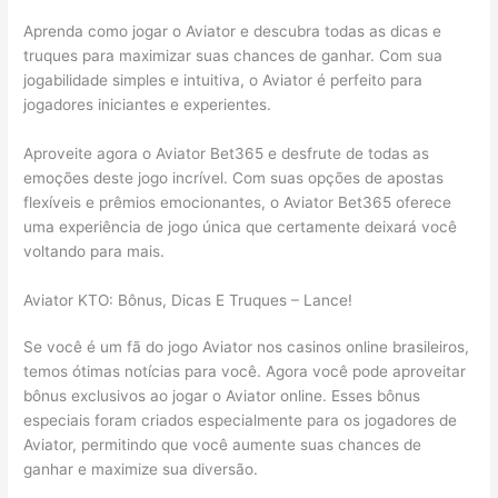
Aprenda como jogar o Aviator e descubra todas as dicas e
truques para maximizar suas chances de ganhar. Com sua
jogabilidade simples e intuitiva, o Aviator é perfeito para
jogadores iniciantes e experientes.
Aproveite agora o Aviator Bet365 e desfrute de todas as
emoções deste jogo incrível. Com suas opções de apostas
flexíveis e prêmios emocionantes, o Aviator Bet365 oferece
uma experiência de jogo única que certamente deixará você
voltando para mais.
Aviator KTO: Bônus, Dicas E Truques – Lance!
Se você é um fã do jogo Aviator nos casinos online brasileiros,
temos ótimas notícias para você. Agora você pode aproveitar
bônus exclusivos ao jogar o Aviator online. Esses bônus
especiais foram criados especialmente para os jogadores de
Aviator, permitindo que você aumente suas chances de
ganhar e maximize sua diversão.