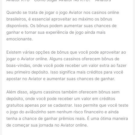
Quando se trata de jogar o jogo Aviator nos casinos online
brasileiros, é essencial aproveitar ao máximo os bônus
disponíveis. Os bônus podem aumentar suas chances de
ganhar e tornar sua experiência de jogo ainda mais
emocionante.
Existem várias opções de bônus que você pode aproveitar ao
jogar o Aviator online. Alguns cassinos oferecem bônus de
boas-vindas, onde você pode receber um valor extra ao fazer
seu primeiro depósito. Isso significa mais créditos para você
apostar no Aviator e aumentar suas chances de ganhar.
Além disso, alguns cassinos também oferecem bônus sem
depósito, onde você pode receber um valor em créditos
gratuitos apenas por se cadastrar. Isso permite que você teste
o jogo do aviãozinho sem nenhum risco financeiro e ainda
tenha a chance de ganhar prêmios reais. É uma ótima maneira
de começar sua jornada no Aviator online.