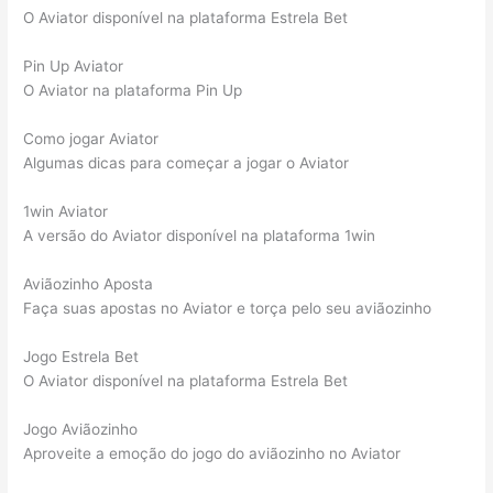
O Aviator disponível na plataforma Estrela Bet
Pin Up Aviator
O Aviator na plataforma Pin Up
Como jogar Aviator
Algumas dicas para começar a jogar o Aviator
1win Aviator
A versão do Aviator disponível na plataforma 1win
Aviãozinho Aposta
Faça suas apostas no Aviator e torça pelo seu aviãozinho
Jogo Estrela Bet
O Aviator disponível na plataforma Estrela Bet
Jogo Aviãozinho
Aproveite a emoção do jogo do aviãozinho no Aviator