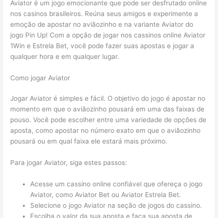
Aviator é um jogo emocionante que pode ser desfrutado online
nos casinos brasileiros. Reúna seus amigos e experimente a
emoção de apostar no aviãozinho e na variante Aviator do
jogo Pin Up! Com a opção de jogar nos cassinos online Aviator
1Win e Estrela Bet, você pode fazer suas apostas e jogar a
qualquer hora e em qualquer lugar.
Como jogar Aviator
Jogar Aviator é simples e fácil. O objetivo do jogo é apostar no
momento em que o aviãozinho pousará em uma das faixas de
pouso. Você pode escolher entre uma variedade de opções de
aposta, como apostar no número exato em que o aviãozinho
pousará ou em qual faixa ele estará mais próximo.
Para jogar Aviator, siga estes passos:
Acesse um cassino online confiável que ofereça o jogo
Aviator, como Aviator Bet ou Aviator Estrela Bet.
Selecione o jogo Aviator na seção de jogos do cassino.
Escolha o valor da sua aposta e faça sua aposta de