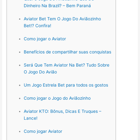
Dinheiro Na Brazil? – Bem Paraná
Aviator Bet Tem O Jogo Do Aviãozinho
Bet!? Confira!
Como jogar o Aviator
Benefícios de compartilhar suas conquistas
Será Que Tem Aviator Na Bet? Tudo Sobre
O Jogo Do Avião
Um Jogo Estrela Bet para todos os gostos
Como jogar o Jogo do Aviãozinho
Aviator KTO: Bônus, Dicas E Truques –
Lance!
Como jogar Aviator