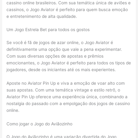
cassino online brasileiros. Com sua temática única de aviões e
cassinos, o Jogo Aviator é perfeito para quem busca emoção
e entretenimento de alta qualidade.
Um Jogo Estrela Bet para todos os gostos
Se você é fã de jogos de azar online, o Jogo Aviator é
definitivamente uma opção que vale a pena experimentar.
Com suas diversas opções de apostas e prêmios
emocionantes, o Jogo Aviator é perfeito para todos os tipos de
jogadores, desde os iniciantes até os mais experientes.
Aposte no Aviator Pin Up e viva a emoção de voar alto com
suas apostas. Com uma temática vintage e estilo retrô, o
Aviator Pin Up oferece uma experiência única, combinando a
nostalgia do passado com a empolgação dos jogos de cassino
online.
Como jogar o Jogo do Aviãozinho
O Jogo do Aviãozinho é uma variação divertida do Jogo