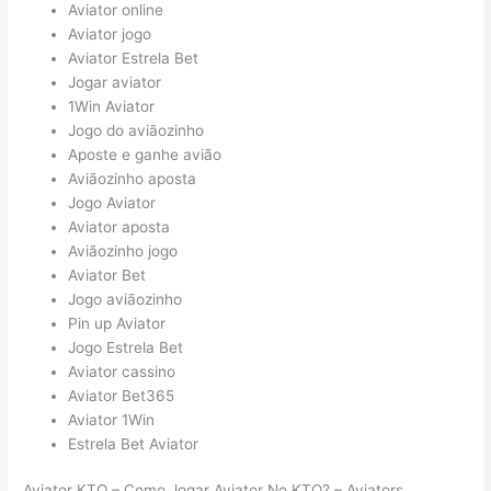
Aviator online
Aviator jogo
Aviator Estrela Bet
Jogar aviator
1Win Aviator
Jogo do aviãozinho
Aposte e ganhe avião
Aviãozinho aposta
Jogo Aviator
Aviator aposta
Aviãozinho jogo
Aviator Bet
Jogo aviãozinho
Pin up Aviator
Jogo Estrela Bet
Aviator cassino
Aviator Bet365
Aviator 1Win
Estrela Bet Aviator
Aviator KTO – Como Jogar Aviator No KTO? – Aviators