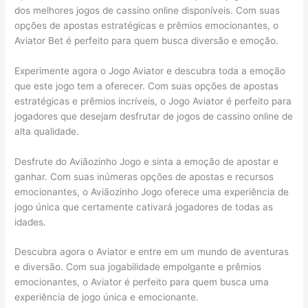
dos melhores jogos de cassino online disponíveis. Com suas
opções de apostas estratégicas e prêmios emocionantes, o
Aviator Bet é perfeito para quem busca diversão e emoção.
Experimente agora o Jogo Aviator e descubra toda a emoção
que este jogo tem a oferecer. Com suas opções de apostas
estratégicas e prêmios incríveis, o Jogo Aviator é perfeito para
jogadores que desejam desfrutar de jogos de cassino online de
alta qualidade.
Desfrute do Aviãozinho Jogo e sinta a emoção de apostar e
ganhar. Com suas inúmeras opções de apostas e recursos
emocionantes, o Aviãozinho Jogo oferece uma experiência de
jogo única que certamente cativará jogadores de todas as
idades.
Descubra agora o Aviator e entre em um mundo de aventuras
e diversão. Com sua jogabilidade empolgante e prêmios
emocionantes, o Aviator é perfeito para quem busca uma
experiência de jogo única e emocionante.