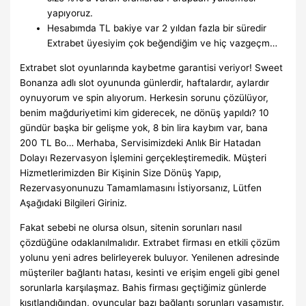
yapıyoruz.
Hesabımda TL bakiye var 2 yıldan fazla bir süredir
Extrabet üyesiyim çok beğendiğim ve hiç vazgeçm…
Extrabet slot oyunlarında kaybetme garantisi veriyor! Sweet
Bonanza adlı slot oyununda günlerdir, haftalardır, aylardır
oynuyorum ve spin alıyorum. Herkesin sorunu çözülüyor,
benim mağduriyetimi kim giderecek, ne dönüş yapıldı? 10
gündür başka bir gelişme yok, 8 bin lira kaybım var, bana
200 TL Bo… Merhaba, Servisimizdeki Anlık Bir Hatadan
Dolayı Rezervasyon İşlemini gerçekleştiremedik. Müşteri
Hizmetlerimizden Bir Kişinin Size Dönüş Yapıp,
Rezervasyonunuzu Tamamlamasını İstiyorsanız, Lütfen
Aşağıdaki Bilgileri Giriniz.
Fakat sebebi ne olursa olsun, sitenin sorunları nasıl
çözdüğüne odaklanılmalıdır. Extrabet firması en etkili çözüm
yolunu yeni adres belirleyerek buluyor. Yenilenen adresinde
müşteriler bağlantı hatası, kesinti ve erişim engeli gibi genel
sorunlarla karşılaşmaz. Bahis firması geçtiğimiz günlerde
kısıtlandığından, oyuncular bazı bağlantı sorunları yaşamıştır.