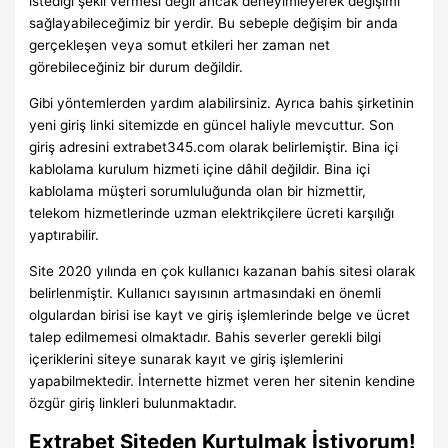
istediği şekli vermesi değil ancak deneyimleyerek değişimi
sağlayabileceğimiz bir yerdir. Bu sebeple değişim bir anda
gerçekleşen veya somut etkileri her zaman net
görebileceğiniz bir durum değildir.
Gibi yöntemlerden yardım alabilirsiniz. Ayrıca bahis şirketinin
yeni giriş linki sitemizde en güncel haliyle mevcuttur. Son
giriş adresini extrabet345.com olarak belirlemiştir. Bina içi
kablolama kurulum hizmeti içine dâhil değildir. Bina içi
kablolama müşteri sorumluluğunda olan bir hizmettir,
telekom hizmetlerinde uzman elektrikçilere ücreti karşılığı
yaptırabilir.
Site 2020 yılında en çok kullanıcı kazanan bahis sitesi olarak
belirlenmiştir. Kullanıcı sayısının artmasındaki en önemli
olgulardan birisi ise kayt ve giriş işlemlerinde belge ve ücret
talep edilmemesi olmaktadır. Bahis severler gerekli bilgi
içeriklerini siteye sunarak kayıt ve giriş işlemlerini
yapabilmektedir. İnternette hizmet veren her sitenin kendine
özgür giriş linkleri bulunmaktadır.
Extrabet Siteden Kurtulmak İstiyorum!