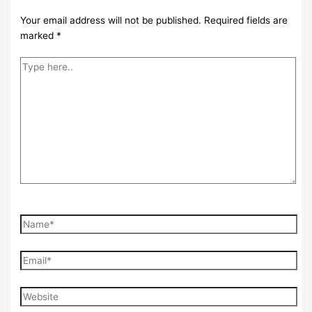
Your email address will not be published.
Required fields are
marked
*
Type
here..
Name*
Email*
Website