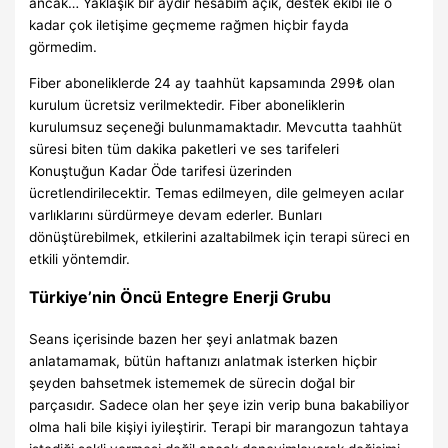
ancak… Yaklaşık bir aydır hesabım açık, destek ekibi ile o
kadar çok iletişime geçmeme rağmen hiçbir fayda
görmedim.
Fiber aboneliklerde 24 ay taahhüt kapsamında 299₺ olan
kurulum ücretsiz verilmektedir. Fiber aboneliklerin
kurulumsuz seçeneği bulunmamaktadır. Mevcutta taahhüt
süresi biten tüm dakika paketleri ve ses tarifeleri
Konuştuğun Kadar Öde tarifesi üzerinden
ücretlendirilecektir. Temas edilmeyen, dile gelmeyen acılar
varlıklarını sürdürmeye devam ederler. Bunları
dönüştürebilmek, etkilerini azaltabilmek için terapi süreci en
etkili yöntemdir.
Türkiye’nin Öncü Entegre Enerji Grubu
Seans içerisinde bazen her şeyi anlatmak bazen
anlatamamak, bütün haftanızı anlatmak isterken hiçbir
şeyden bahsetmek istememek de sürecin doğal bir
parçasıdır. Sadece olan her şeye izin verip buna bakabiliyor
olma hali bile kişiyi iyileştirir. Terapi bir marangozun tahtaya