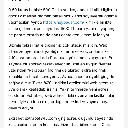
0,50 kuruş bahisle 500 TL kazandım, ancak kimlik bilgilerim
doğru olmasına rağmen hatalı olduklarını söyleyerek ödeme
yapmadılar. Ayrıca
https://heybedar.com/
kimlikle birlikte
selfie çekmemi de istiyorlar. 1500 TL para yatırımı yaptım;
ne param ortada ne de canlı destekten kimse ilgileniyor.
Bizimle tekrar tatile çıkmanızı çok istediğimiz için, Web
sitemize üye olarak yaptığınız her rezervasyondan size
%10’a varan oranlarda Parapuan yüklemesi yapıyoruz. Bu
sayede bir sonraki rezervasyonunuzda en uygun fiyatlar
üzerinden “Parapuan İndirimi de alarak” extra indirimli
konaklama fırsatı sunuyoruz. Ayrıca sadece üyelik girişi ile
sağladığımız “Extra %20” indirimli otellerimizi web sitemize
üye olarak keşfedebilirsiniz. Yakın tarihlerde yeni adres
oluşturan Extrabet, web adresindeki oyunlarını kısıtlamalar
nedeniyle artık bu oluşturduğu adresinden yayınlamaya
devam ediyor.
Extrabet extrabet345.com giriş adres oluşumu sayesinde
kullanıcılar siteden kesintisiz hizmet alabilmektedir. Giriş