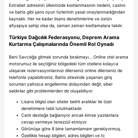
Extrabet adresinin ülkemizde kısıtlanmasının nedeni, casino
ve bahis gibi şans oyun türlerinin yasal onaylanmadığından
kaynaklı. Her ne kadar lisans denetimlerine ve üstün
altyapıya sahip olsa da, zaman zaman kısıtlamalara takılır.
Türkiye Dağcılık Federasyonu, Deprem Arama
Kurtarma Çalışmalarında Önemli Rol Oynadı
Beni Savcılığa gitmek zorunda bırakmayı… Online otel arama
motorumuz ile seçtiğiniz bölgedeki tüm otellere kolayca
ulaşarak rezervasyonlarınızı dilerseniz online dilerseniz de
telefonla yapabilirsiniz. Bahis sitesinde yaşanan giriş
sorunları yalnızca engellenme dolayından değil, siber
saldırılar gibi problemlerden de oluşabiliyor.
Lisans bilgisi olan siteler belirli aralıklar ile özel
denetimlere tabii tutulmaktadır.
Canlı desteğe bağlanıyor ancak kimse yazılanlara
cevap vermeye tenezzül etmiyor.
Görünüşe göre 8 bine tamamlamam gerekiyormuş.
Özellikle hesap bilgileri, adres bilgileri ve tc