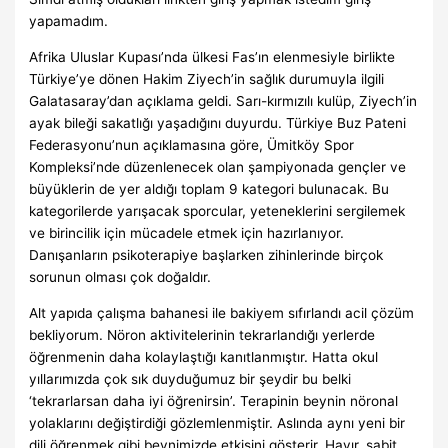
yapamadım.
Afrika Uluslar Kupası’nda ülkesi Fas’ın elenmesiyle birlikte
Türkiye’ye dönen Hakim Ziyech’in sağlık durumuyla ilgili
Galatasaray’dan açıklama geldi. Sarı-kırmızılı kulüp, Ziyech’in
ayak bileği sakatlığı yaşadığını duyurdu. Türkiye Buz Pateni
Federasyonu’nun açıklamasına göre, Ümitköy Spor
Kompleksi’nde düzenlenecek olan şampiyonada gençler ve
büyüklerin de yer aldığı toplam 9 kategori bulunacak. Bu
kategorilerde yarışacak sporcular, yeteneklerini sergilemek
ve birincilik için mücadele etmek için hazırlanıyor.
Danışanların psikoterapiye başlarken zihinlerinde birçok
sorunun olması çok doğaldır.
Alt yapıda çalışma bahanesi ile bakiyem sıfırlandı acil çözüm
bekliyorum. Nöron aktivitelerinin tekrarlandığı yerlerde
öğrenmenin daha kolaylaştığı kanıtlanmıştır. Hatta okul
yıllarımızda çok sık duyduğumuz bir şeydir bu belki
‘tekrarlarsan daha iyi öğrenirsin’. Terapinin beynin nöronal
yolaklarını değiştirdiği gözlemlenmiştir. Aslında aynı yeni bir
dili öğrenmek gibi beynimizde etkisini gösterir. Hayır, sabit